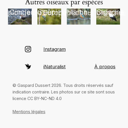
Autres oiseaux par espèces
Cincle plongeur
Guêpier d’Europe
Martin-pécheur
Cigogne blanche
Instagram
iNaturalist
À propos
© Gaspard Dussert 2026. Tous droits réservés sauf
indication contraire. Les photos sur ce site sont sous
licence CC BY-NC-ND 4.0
Mentions légales